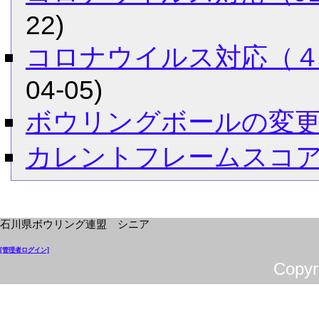
22)
コロナウイルス対応（
04-05)
ボウリングボールの変
カレントフレームスコ
石川県ボウリング連盟 シニア
[管理者ログイン]
Cop