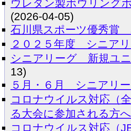
ウレタン製ボウリング
(2026-04-05)
石川県スポーツ優秀賞 
２０２５年度 シニアリ
シニアリーグ 新規ユ
13)
５月・６月 シニアリ
コロナウイルス対応（
る大会に参加される方
コロナウイルス対応（J