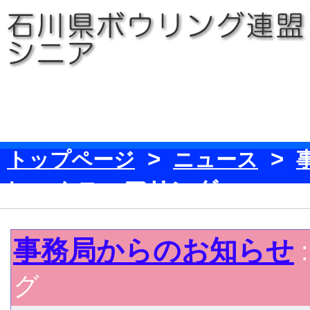
>
>
トップページ
ニュース
レームスコアリング
事務局からのお知らせ
グ