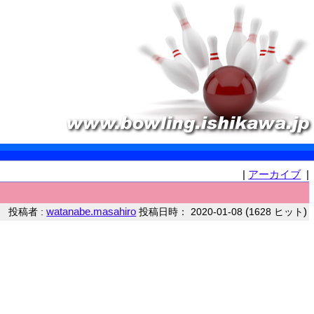
|
アーカイブ
|
watanabe.masahiro
(
)
投稿者 :
投稿日時： 2020-01-08
1628 ヒット