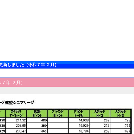
更新しました（令和７年 ２月）
７年 ２月）