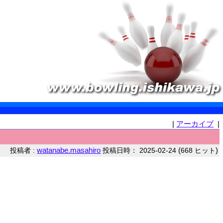
|
アーカイブ
|
watanabe.masahiro
(
)
投稿者 :
投稿日時： 2025-02-24
668 ヒット