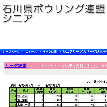
>
>
> シニアリーグのリーグ結果を
トップページ
ニュース
リーグ結果
リーグ結果
: シニアリーグのリーグ結果を更新しました（令和