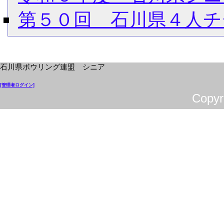
第５０回 石川県４人チ
石川県ボウリング連盟 シニア
[管理者ログイン]
Cop