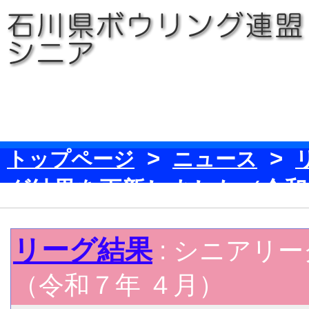
>
>
トップページ
ニュース
グ結果を更新しました（令和
リーグ結果
: シニアリ
（令和７年 ４月）