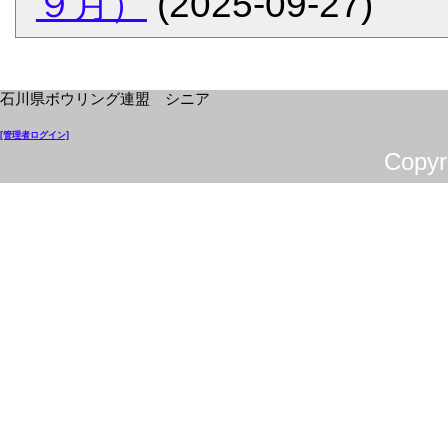
９月）
(2025-09-27)
石川県ボウリング連盟 シニア
[管理者ログイン]
Cop