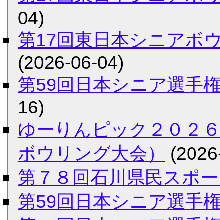
04)
第17回東日本シニアボ
(2026-06-04)
第59回日本シニア選手
16)
ゆーりんピック２０２６
ボウリング大会）
(2026
第７８回石川県民スポー
第59回日本シニア選手