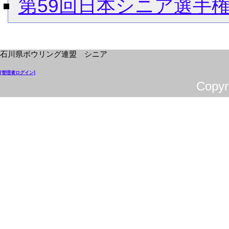
第59回日本シニア選手
石川県ボウリング連盟 シニア
[管理者ログイン]
Cop