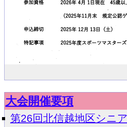
大会開催要項
第26回北信越地区シニ